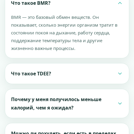
Что такое BMR?
BMR — это базовый обмен веществ. Он
показывает, сколько энергии организм тратит в
состоянии покоя на дыхание, работу сердца,
поддержание температуры тела и другие
жизненно важные процессы.
Что такое TDEE?
TDEE — это общий суточный расход энергии. Он
учитывает не только базовый обмен, но и
Почему у меня получилось меньше
активность в течение дня.
калорий, чем я ожидал?
Часто причина в уровне активности, цели или в
том, что разные сервисы используют разную
Можно ли похудеть, если есть в пределах