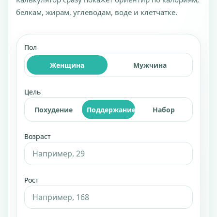
белкам, жирам, углеводам, воде и клетчатке.
Пол
Женщина
Мужчина
Цель
Похудение
Поддержание
Набор
Возраст
Рост